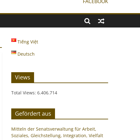
FACEBOOK
Tiếng Việt
Deutsch
Views
Total Views:
6.406.714
Gefördert aus
Mitteln der Senatsverwaltung für Arbeit,
Soziales, Gleichstellung, Integration, Vielfalt