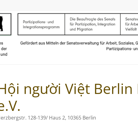
Hội người Việt Berli
e.V.
erzbergstr. 128-139/ Haus 2, 10365 Berlin