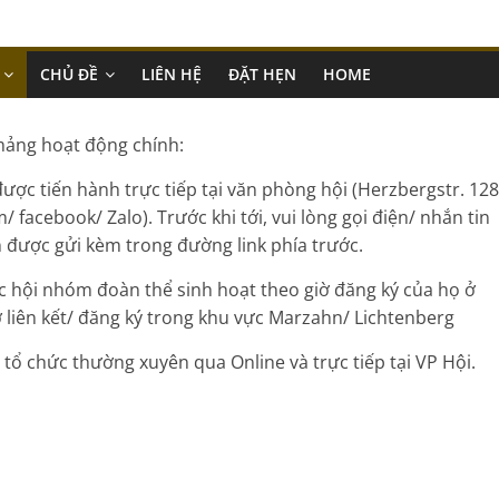
CHỦ ĐỀ
LIÊN HỆ
ĐẶT HẸN
HOME
mảng hoạt động chính:
ược tiến hành trực tiếp tại văn phòng hội (Herzbergstr. 128
 facebook/ Zalo). Trước khi tới, vui lòng gọi điện/ nhắn tin
ẹn được gửi kèm trong đường link phía trước.
c hội nhóm đoàn thể sinh hoạt theo giờ đăng ký của họ ở
 liên kết/ đăng ký trong khu vực Marzahn/ Lichtenberg
 tổ chức thường xuyên qua Online và trực tiếp tại VP Hội.