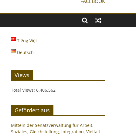
FACEBOOK
Tiếng Việt
-
Deutsch
Views
Total Views:
6.406.562
Gefördert aus
Mitteln der Senatsverwaltung für Arbeit,
Soziales, Gleichstellung, Integration, Vielfalt