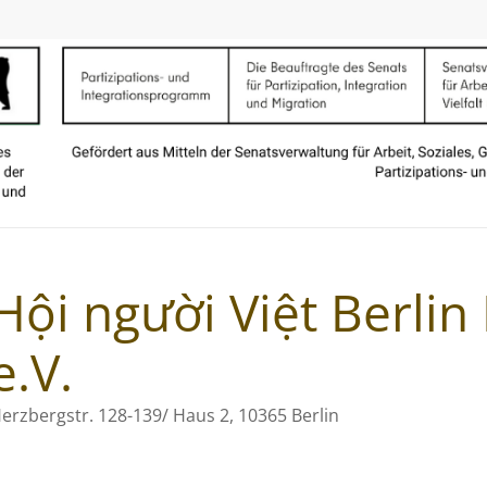
Hội người Việt Berli
e.V.
erzbergstr. 128-139/ Haus 2, 10365 Berlin