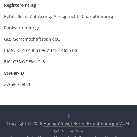
Registereintrag
Behördliche Zulassung: Amtsgerichts Charlottenburg
Bankverbindung:
GLS Gemeinschaftsbank eG
IBAN: DE40 4306 0967 1152 4635 00
BIC: GENODEM1GLS
Steuer-ID
27/680/58070
Copyright © 2026
Hội người Việt Berlin Brandenburg e.V.
. All
rights reserved.