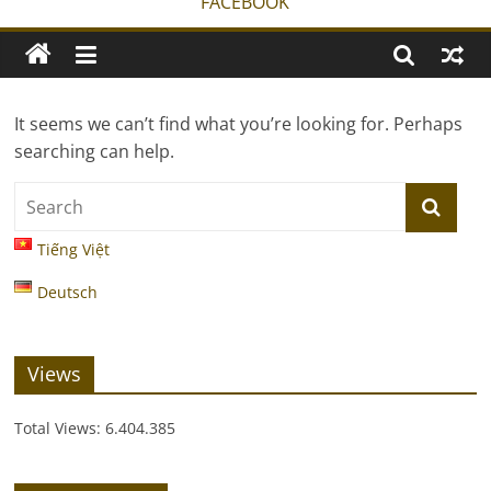
FACEBOOK
It seems we can’t find what you’re looking for. Perhaps
searching can help.
Tiếng Việt
Deutsch
Views
Total Views:
6.404.385