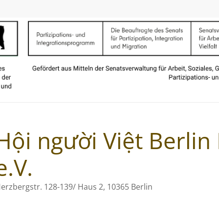
Hội người Việt Berli
e.V.
erzbergstr. 128-139/ Haus 2, 10365 Berlin