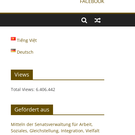
FACEBOOK
Tiếng Việt
Deutsch
Views
Total Views:
6.406.442
Gefördert aus
Mitteln der Senatsverwaltung für Arbeit,
Soziales, Gleichstellung, Integration, Vielfalt