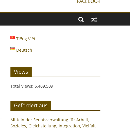
FACEBOOK
Tiếng Việt
Deutsch
Views
Total Views:
6.409.509
Gefördert aus
Mitteln der Senatsverwaltung für Arbeit,
Soziales, Gleichstellung, Integration, Vielfalt