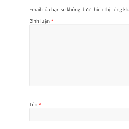
Email của bạn sẽ không được hiển thị công kha
Bình luận
*
Tên
*