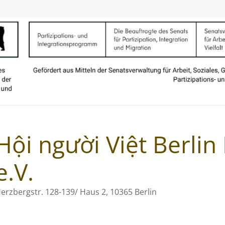
Hội người Việt Berli
e.V.
erzbergstr. 128-139/ Haus 2, 10365 Berlin