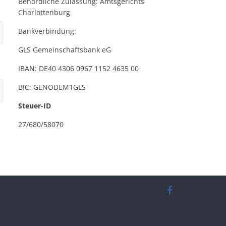
Behördliche Zulassung: Amtsgerichts
Charlottenburg
Bankverbindung:
GLS Gemeinschaftsbank eG
IBAN: DE40 4306 0967 1152 4635 00
BIC: GENODEM1GLS
Steuer-ID
27/680/58070