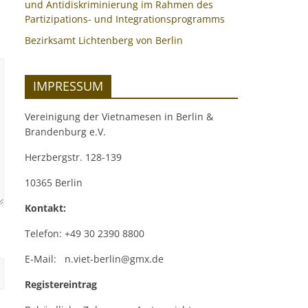
und Antidiskriminierung im Rahmen des
Partizipations- und Integrationsprogramms
Bezirksamt Lichtenberg von Berlin
IMPRESSUM
Vereinigung der Vietnamesen in Berlin &
Brandenburg e.V.
Herzbergstr. 128-139
10365 Berlin
Kontakt:
Telefon: +49 30 2390 8800
E-Mail: n.viet-berlin@gmx.de
Registereintrag