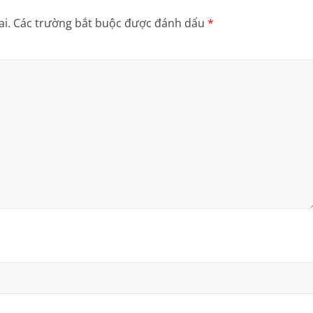
i.
Các trường bắt buộc được đánh dấu
*