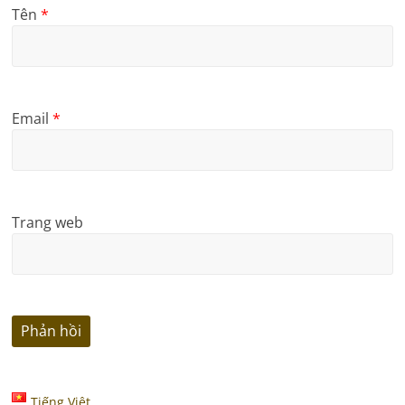
Tên
*
Email
*
Trang web
Tiếng Việt