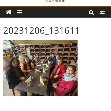
FACEBOOK
20231206_131611