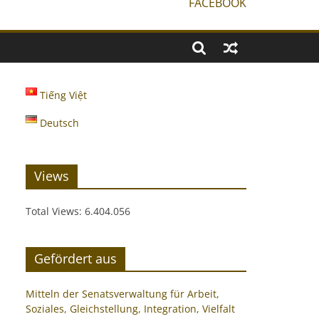
FACEBOOK
Tiếng Việt
Deutsch
Views
Total Views:
6.404.056
Gefördert aus
Mitteln der Senatsverwaltung für Arbeit,
Soziales, Gleichstellung, Integration, Vielfalt