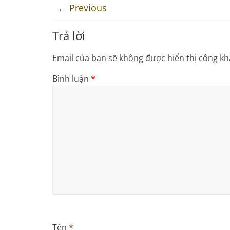
← Previous
Trả lời
Email của bạn sẽ không được hiển thị công kha
Bình luận
*
Tên
*