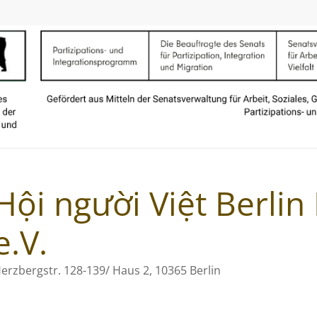
Hội người Việt Berli
e.V.
erzbergstr. 128-139/ Haus 2, 10365 Berlin