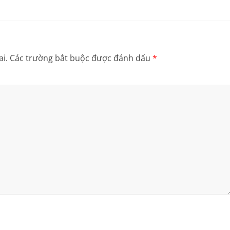
i.
Các trường bắt buộc được đánh dấu
*