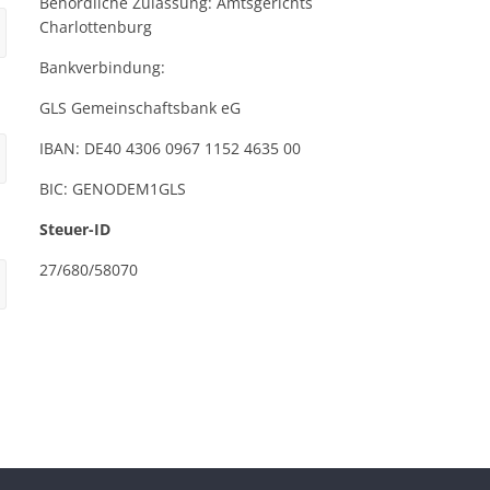
Behördliche Zulassung: Amtsgerichts
Charlottenburg
Bankverbindung:
GLS Gemeinschaftsbank eG
IBAN: DE40 4306 0967 1152 4635 00
BIC: GENODEM1GLS
Steuer-ID
27/680/58070