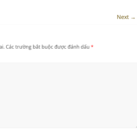
Next →
i.
Các trường bắt buộc được đánh dấu
*