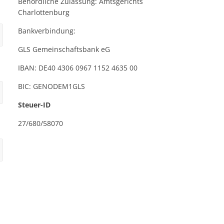
Behördliche Zulassung: Amtsgerichts
Charlottenburg
Bankverbindung:
GLS Gemeinschaftsbank eG
IBAN: DE40 4306 0967 1152 4635 00
BIC: GENODEM1GLS
Steuer-ID
27/680/58070