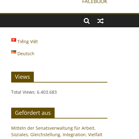
FACEBOOK
Tiếng Việt
Deutsch
Views
Total Views:
6.403.683
Gefördert aus
Mitteln der Senatsverwaltung für Arbeit,
Soziales, Gleichstellung, Integration, Vielfalt