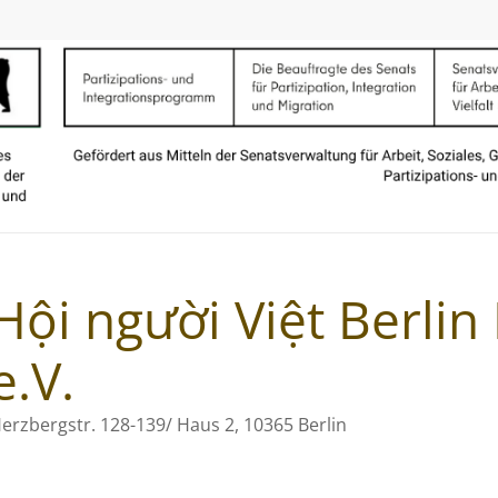
Hội người Việt Berli
e.V.
erzbergstr. 128-139/ Haus 2, 10365 Berlin