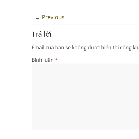
← Previous
Trả lời
Email của bạn sẽ không được hiển thị công kha
Bình luận
*