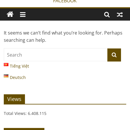
FACEBOOK
It seems we can’t find what you’re looking for. Perhaps
searching can help.
Tiếng Việt
Deutsch
Views
Total Views:
6.408.115