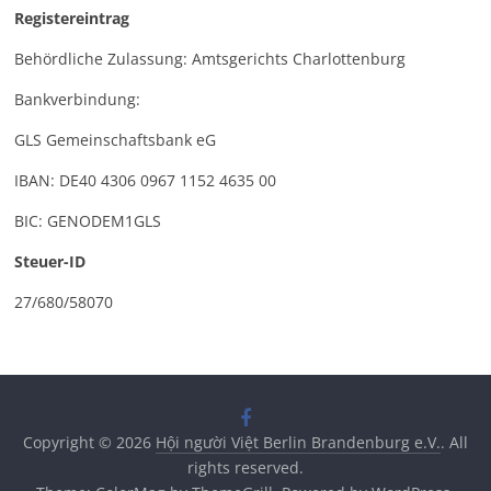
Registereintrag
Behördliche Zulassung: Amtsgerichts Charlottenburg
Bankverbindung:
GLS Gemeinschaftsbank eG
IBAN: DE40 4306 0967 1152 4635 00
BIC: GENODEM1GLS
Steuer-ID
27/680/58070
Copyright © 2026
Hội người Việt Berlin Brandenburg e.V.
. All
rights reserved.