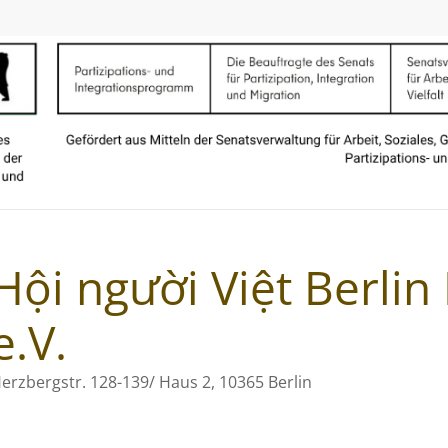
Hội người Việt Berli
e.V.
erzbergstr. 128-139/ Haus 2, 10365 Berlin