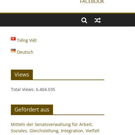
FACEBOOK
Tiếng Việt
Deutsch
Views
Total Views:
6.404.035
Gefördert aus
Mitteln der Senatsverwaltung für Arbeit,
Soziales, Gleichstellung, Integration, Vielfalt