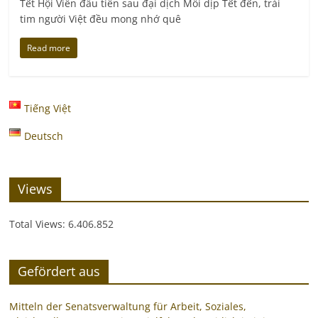
Tết Hội Viên đầu tiên sau đại dịch Mỗi dịp Tết đến, trái
tim người Việt đều mong nhớ quê
Read more
Tiếng Việt
Deutsch
Views
Total Views:
6.406.852
Gefördert aus
Mitteln der Senatsverwaltung für Arbeit, Soziales,