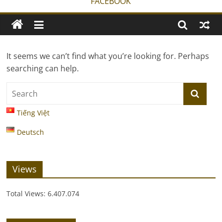
FACEBOOK
It seems we can’t find what you’re looking for. Perhaps
searching can help.
Tiếng Việt
Deutsch
Views
Total Views:
6.407.074