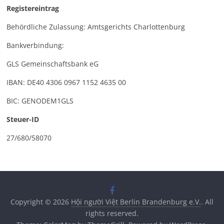
Registereintrag
Behördliche Zulassung: Amtsgerichts Charlottenburg
Bankverbindung:
GLS Gemeinschaftsbank eG
IBAN: DE40 4306 0967 1152 4635 00
BIC: GENODEM1GLS
Steuer-ID
27/680/58070
Copyright © 2026
Hội người Việt Berlin Brandenburg e.V.
. All
rights reserved.