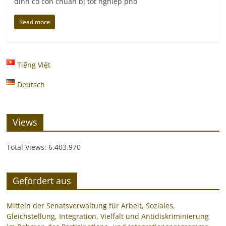
đình có con chuẩn bị tốt nghiệp phổ
Read more
Tiếng Việt
Deutsch
Views
Total Views:
6.403.970
Gefördert aus
Mitteln der Senatsverwaltung für Arbeit, Soziales,
Gleichstellung, Integration, Vielfalt und Antidiskriminierung