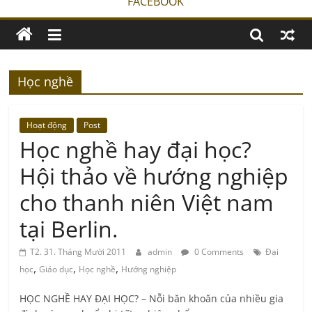
FACEBOOK
Học nghề
Hoạt động
Post
Học nghề hay đại học?
Hội thảo về hướng nghiệp
cho thanh niên Việt nam
tại Berlin.
T2. 31. Tháng Mười 2011
admin
0 Comments
Đại
,
,
,
học
Giáo dục
Học nghề
Hướng nghiệp
HỌC NGHỀ HAY ĐẠI HỌC? – Nỗi băn khoăn của nhiều gia