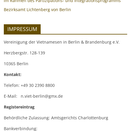
im Rahmen des Partizipations- und Integrationsprogramms
Bezirksamt Lichtenberg von Berlin
IMPRESSUM
Vereinigung der Vietnamesen in Berlin & Brandenburg e.V.
Herzbergstr. 128-139
10365 Berlin
Kontakt:
Telefon: +49 30 2390 8800
E-Mail: n.viet-berlin@gmx.de
Registereintrag
Behördliche Zulassung: Amtsgerichts Charlottenburg
Bankverbindung: