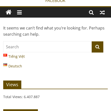
FACEBOOK
It seems we can’t find what you’re looking for. Perhaps
searching can help.
Tiếng Việt
Deutsch
Views
Total Views:
6.407.887