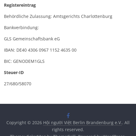
Registereintrag
Behördliche Zulassung: Amtsgerichts Charlottenburg
Bankverbindung:
GLS Gemeinschaftsbank eG
IBAN: DE40 4306 0967 1152 4635 00
BIC: GENODEM1GLS
Steuer-ID
27/680/58070
Copyright © 2026
Hội người Việt Berlin Brandenburg e.V.
. All
rights reserved.