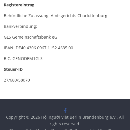
Registereintrag
Behördliche Zulassung: Amtsgerichts Charlottenburg
Bankverbindung:
GLS Gemeinschaftsbank eG
IBAN: DE40 4306 0967 1152 4635 00
BIC: GENODEM1GLS
Steuer-ID
27/680/58070
Copyright © 2026
Hội người Việt Berlin Brandenburg e.V.
. All
rights reserved.