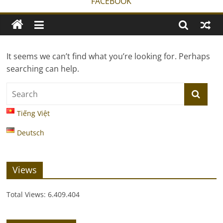
FACEBOOK
It seems we can’t find what you’re looking for. Perhaps
searching can help.
Tiếng Việt
Deutsch
Views
Total Views:
6.409.404