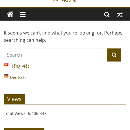
FACEBOOK
It seems we can’t find what you’re looking for. Perhaps
searching can help.
Tiếng Việt
Deutsch
Views
Total Views:
6.406.847