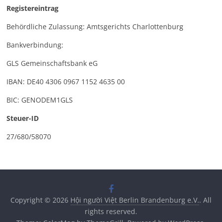
Registereintrag
Behördliche Zulassung: Amtsgerichts Charlottenburg
Bankverbindung:
GLS Gemeinschaftsbank eG
IBAN: DE40 4306 0967 1152 4635 00
BIC: GENODEM1GLS
Steuer-ID
27/680/58070
Copyright © 2026
Hội người Việt Berlin Brandenburg e.V.
. All
rights reserved.