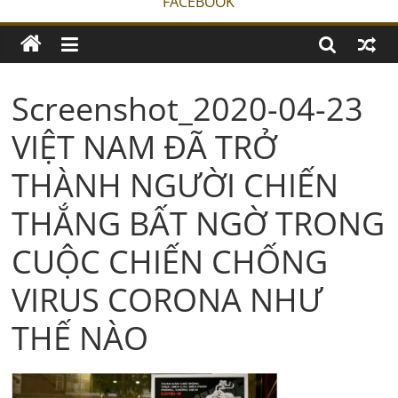
FACEBOOK
Screenshot_2020-04-23
VIỆT NAM ĐÃ TRỞ
THÀNH NGƯỜI CHIẾN
THẮNG BẤT NGỜ TRONG
CUỘC CHIẾN CHỐNG
VIRUS CORONA NHƯ
THẾ NÀO