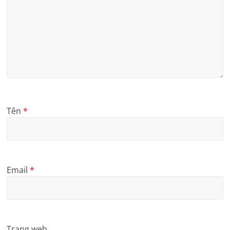
Tên
*
Email
*
Trang web