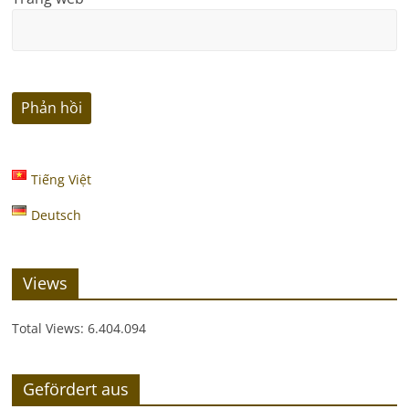
Tiếng Việt
Deutsch
Views
Total Views:
6.404.094
Gefördert aus