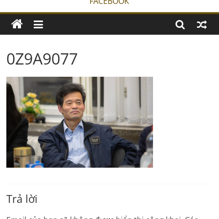
FACEBOOK
0Z9A9077
Trả lời