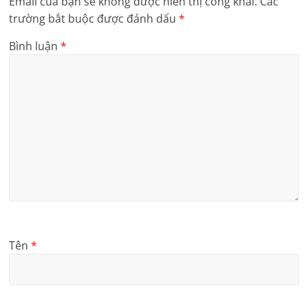
Email của bạn sẽ không được hiển thị công khai.
Các
trường bắt buộc được đánh dấu
*
Bình luận
*
Tên
*