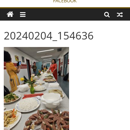
FACEBOOK
20240204_154636