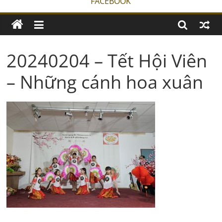
FACEBOOK
20240204 – Tết Hội Viên
– Những cánh hoa xuân