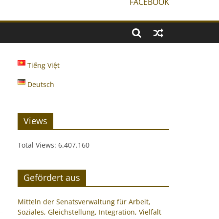
FACEBOOK
Tiếng Việt
Deutsch
Views
Total Views:
6.407.160
Gefördert aus
Mitteln der Senatsverwaltung für Arbeit,
Soziales, Gleichstellung, Integration, Vielfalt