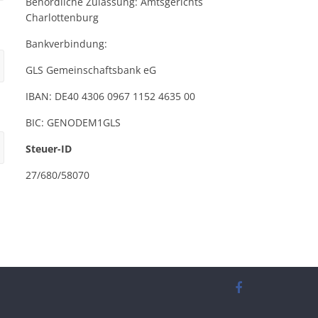
Behördliche Zulassung: Amtsgerichts
Charlottenburg
Bankverbindung:
GLS Gemeinschaftsbank eG
IBAN: DE40 4306 0967 1152 4635 00
BIC: GENODEM1GLS
Steuer-ID
27/680/58070