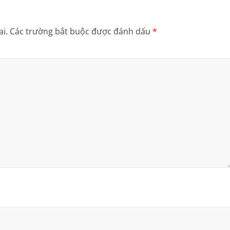
i.
Các trường bắt buộc được đánh dấu
*