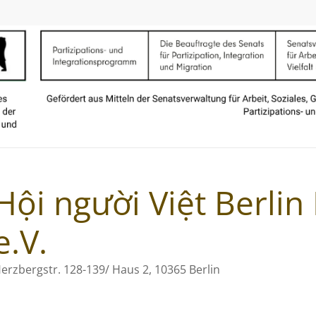
Hội người Việt Berli
e.V.
erzbergstr. 128-139/ Haus 2, 10365 Berlin