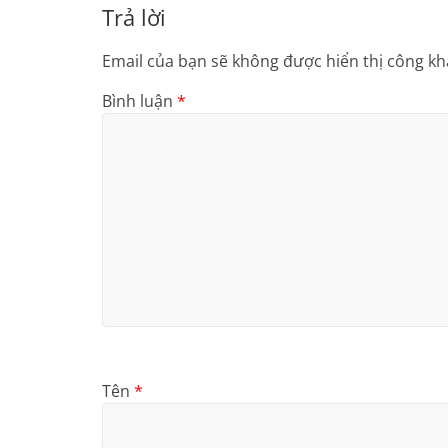
Trả lời
Email của bạn sẽ không được hiển thị công kha
Bình luận
*
Tên
*