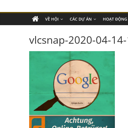
VỀ HỘI
CÁC DỰ ÁN
HOẠT ĐỘNG
vlcsnap-2020-04-1