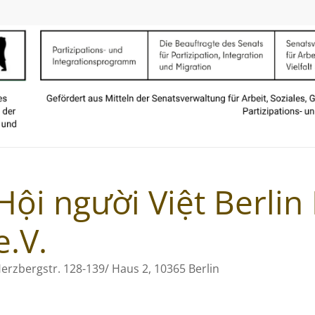
Hội người Việt Berli
e.V.
erzbergstr. 128-139/ Haus 2, 10365 Berlin