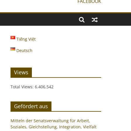
FACEBOOK
Tiếng Việt
Deutsch
Views
Total Views:
6.406.542
Gefördert aus
Mitteln der Senatsverwaltung für Arbeit,
Soziales, Gleichstellung, Integration, Vielfalt