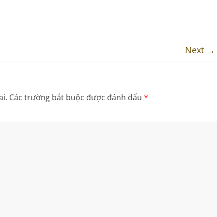
Next →
i.
Các trường bắt buộc được đánh dấu
*