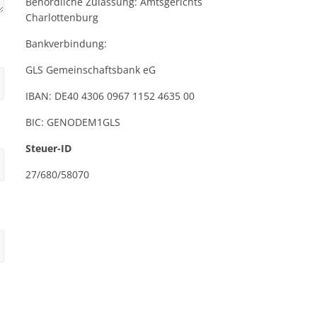
Behördliche Zulassung: Amtsgerichts
Charlottenburg
Bankverbindung:
GLS Gemeinschaftsbank eG
IBAN: DE40 4306 0967 1152 4635 00
BIC: GENODEM1GLS
Steuer-ID
27/680/58070