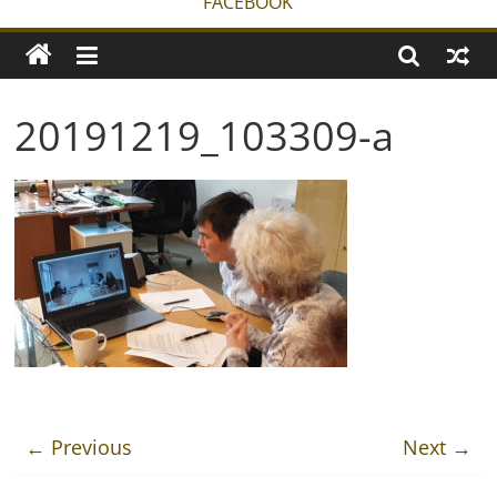
FACEBOOK
20191219_103309-a
← Previous
Next →