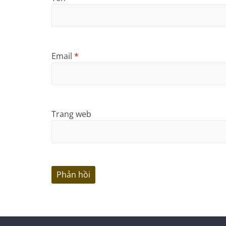
Email
*
Trang web