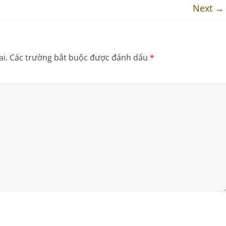
Next →
i.
Các trường bắt buộc được đánh dấu
*