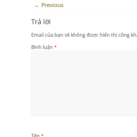
← Previous
Trả lời
Email của bạn sẽ không được hiển thị công kha
Bình luận
*
Tên
*