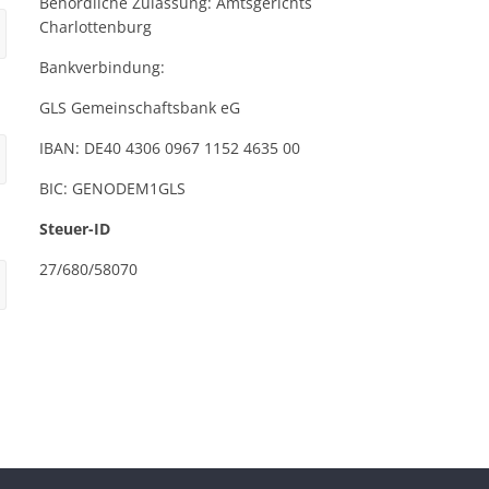
Behördliche Zulassung: Amtsgerichts
Charlottenburg
Bankverbindung:
GLS Gemeinschaftsbank eG
IBAN: DE40 4306 0967 1152 4635 00
BIC: GENODEM1GLS
Steuer-ID
27/680/58070