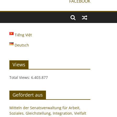
FACEBOOK
Tiếng Việt
Deutsch
Views
Total Views:
6.403.877
Gefördert aus
Mitteln der Senatsverwaltung für Arbeit,
Soziales, Gleichstellung, Integration, Vielfalt