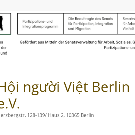
Hội người Việt Berli
e.V.
erzbergstr. 128-139/ Haus 2, 10365 Berlin