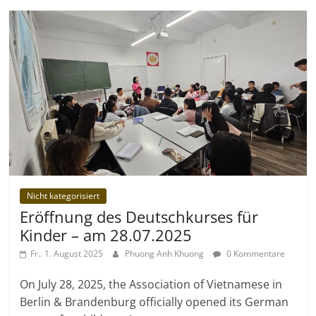
Nicht kategorisiert
Eröffnung des Deutschkurses für
Kinder – am 28.07.2025
Fr.. 1. August 2025
Phuong Anh Khuong
0 Kommentare
On July 28, 2025, the Association of Vietnamese in
Berlin & Brandenburg officially opened its German