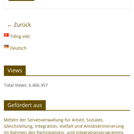
← Zurück
Tiếng Việt
Deutsch
Views
Total Views:
6.406.957
Gefördert aus
Mitteln der Senatsverwaltung für Arbeit, Soziales,
Gleichstellung, Integration, Vielfalt und Antidiskriminierung
im Rahmen des Partizipations- und Integrationsprogramms