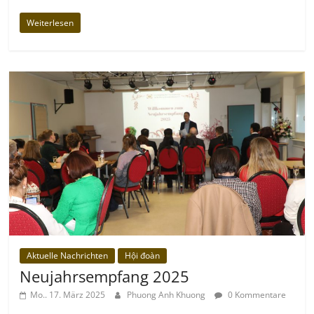
Weiterlesen
Aktuelle Nachrichten
Hội đoàn
Neujahrsempfang 2025
Mo.. 17. März 2025
Phuong Anh Khuong
0 Kommentare