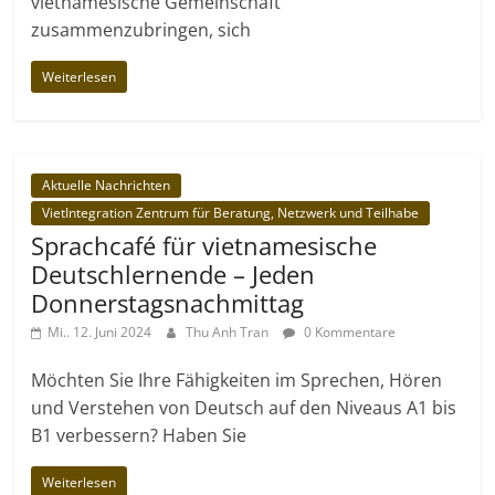
vietnamesische Gemeinschaft
zusammenzubringen, sich
Weiterlesen
Aktuelle Nachrichten
VietIntegration Zentrum für Beratung, Netzwerk und Teilhabe
Sprachcafé für vietnamesische
Deutschlernende – Jeden
Donnerstagsnachmittag
Mi.. 12. Juni 2024
Thu Anh Tran
0 Kommentare
Möchten Sie Ihre Fähigkeiten im Sprechen, Hören
und Verstehen von Deutsch auf den Niveaus A1 bis
B1 verbessern? Haben Sie
Weiterlesen