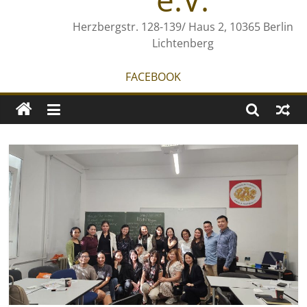
Herzbergstr. 128-139/ Haus 2, 10365 Berlin
Lichtenberg
FACEBOOK