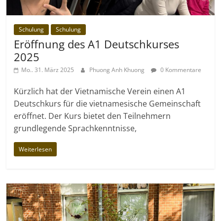
Schulung
Schulung
Eröffnung des A1 Deutschkurses
2025
Mo.. 31. März 2025
Phuong Anh Khuong
0 Kommentare
Kürzlich hat der Vietnamische Verein einen A1
Deutschkurs für die vietnamesische Gemeinschaft
eröffnet. Der Kurs bietet den Teilnehmern
grundlegende Sprachkenntnisse,
Weiterlesen