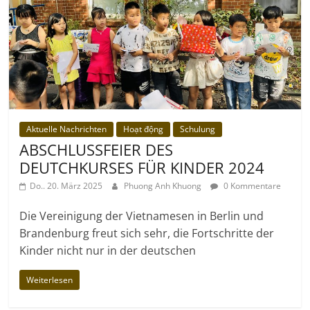
Aktuelle Nachrichten
Hoạt động
Schulung
ABSCHLUSSFEIER DES
DEUTCHKURSES FÜR KINDER 2024
Do.. 20. März 2025
Phuong Anh Khuong
0 Kommentare
Die Vereinigung der Vietnamesen in Berlin und
Brandenburg freut sich sehr, die Fortschritte der
Kinder nicht nur in der deutschen
Weiterlesen