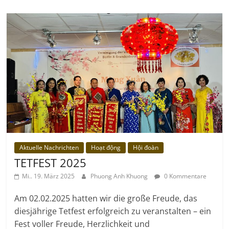
Aktuelle Nachrichten
Hoạt động
Hội đoàn
TETFEST 2025
Mi.. 19. März 2025
Phuong Anh Khuong
0 Kommentare
Am 02.02.2025 hatten wir die große Freude, das
diesjährige Tetfest erfolgreich zu veranstalten – ein
Fest voller Freude, Herzlichkeit und