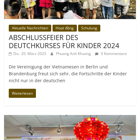
Aktuelle Nachrichten
Hoạt động
Schulung
ABSCHLUSSFEIER DES
DEUTCHKURSES FÜR KINDER 2024
Do.. 20. März 2025
Phuong Anh Khuong
0 Kommentare
Die Vereinigung der Vietnamesen in Berlin und
Brandenburg freut sich sehr, die Fortschritte der Kinder
nicht nur in der deutschen
Weiterlesen