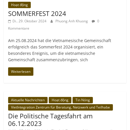
Hoạt động
SOMMERFEST 2024
Di.. 29. Oktober 2024
Phuong Anh Khuong
0
Kommentare
Am 25.08.2024 hat die Vietnamesische Gemeinschaft
erfolgreich das Sommerfest 2024 organisiert, ein
besonderes Ereignis, um die vietnamesische
Gemeinschaft zusammenzubringen, sich
Weiterlesen
Aktuelle Nachrichten
Hoạt động
Tin Nóng
VietIntegration Zentrum für Beratung, Netzwerk und Teilhabe
Die Politische Tagesfahrt am
06.12.2023