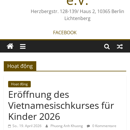
Herzbergstr. 128-139/ Haus 2, 10365 Berlin
Lichtenberg
FACEBOOK
Hoạt động
Hoạt động
Eröffnung des
Vietnamesischkurses für
Kinder 2026
So.. 19. April 2026
Phuong Anh Khuong
0 Kommentare