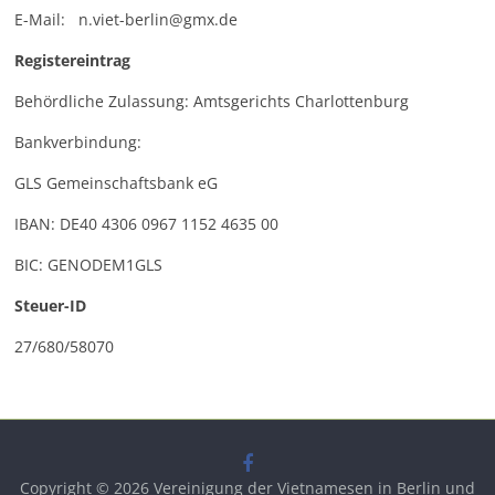
E-Mail: n.viet-berlin@gmx.de
Registereintrag
Behördliche Zulassung: Amtsgerichts Charlottenburg
Bankverbindung:
GLS Gemeinschaftsbank eG
IBAN: DE40 4306 0967 1152 4635 00
BIC: GENODEM1GLS
Steuer-ID
27/680/58070
Copyright © 2026
Vereinigung der Vietnamesen in Berlin und