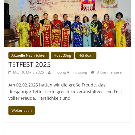
Aktuelle Nachrichten
Hoạt động
Hội đoàn
TETFEST 2025
Mi.. 19. März 2025
Phuong Anh Khuong
0 Kommentare
Am 02.02.2025 hatten wir die große Freude, das
diesjährige Tetfest erfolgreich zu veranstalten – ein Fest
voller Freude, Herzlichkeit und
Weiterlesen