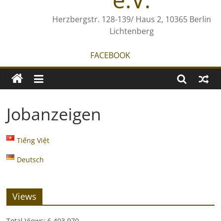
Herzbergstr. 128-139/ Haus 2, 10365 Berlin
Lichtenberg
FACEBOOK
Jobanzeigen
Tiếng Việt
Deutsch
Views
Total Views:
6.403.970