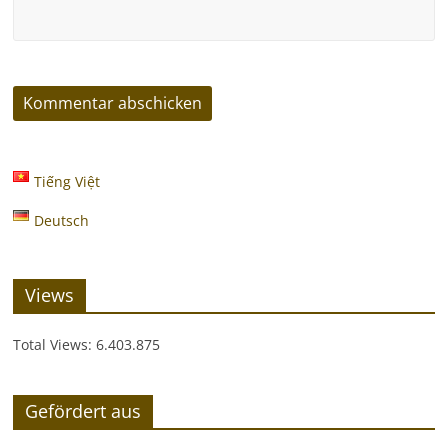
Tiếng Việt
Deutsch
Views
Total Views:
6.403.875
Gefördert aus