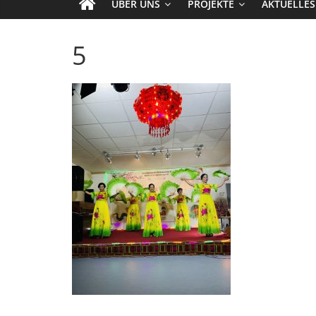
ÜBER UNS
PROJEKTE
AKTUELLES
5