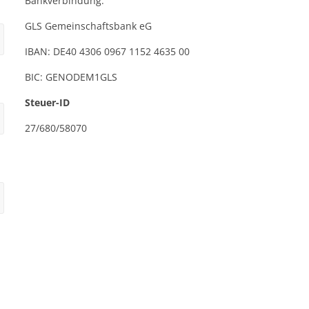
Bankverbindung:
GLS Gemeinschaftsbank eG
IBAN: DE40 4306 0967 1152 4635 00
BIC: GENODEM1GLS
Steuer-ID
27/680/58070