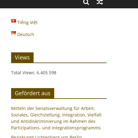
Tiếng Việt
Deutsch
Views
Total Views:
6.405.598
Gefördert aus
Mitteln der Senatsverwaltung für Arbeit,
Soziales, Gleichstellung, Integration, Vielfalt
und Antidiskriminierung im Rahmen des
Partizipations- und Integrationsprogramms
Bezirksamt Lichtenberg von Berlin