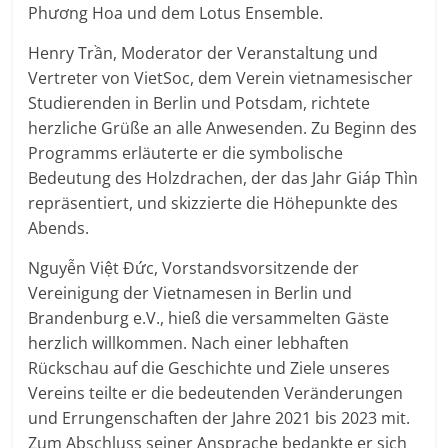
Phương Hoa und dem Lotus Ensemble.
Henry Trần, Moderator der Veranstaltung und
Vertreter von VietSoc, dem Verein vietnamesischer
Studierenden in Berlin und Potsdam, richtete
herzliche Grüße an alle Anwesenden. Zu Beginn des
Programms erläuterte er die symbolische
Bedeutung des Holzdrachen, der das Jahr Giáp Thìn
repräsentiert, und skizzierte die Höhepunkte des
Abends.
Nguyễn Việt Đức, Vorstandsvorsitzende der
Vereinigung der Vietnamesen in Berlin und
Brandenburg e.V., hieß die versammelten Gäste
herzlich willkommen. Nach einer lebhaften
Rückschau auf die Geschichte und Ziele unseres
Vereins teilte er die bedeutenden Veränderungen
und Errungenschaften der Jahre 2021 bis 2023 mit.
Zum Abschluss seiner Ansprache bedankte er sich