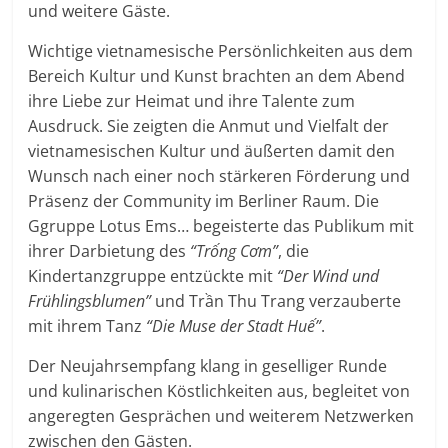
und weitere Gäste.
Wichtige vietnamesische Persönlichkeiten aus dem
Bereich Kultur und Kunst brachten an dem Abend
ihre Liebe zur Heimat und ihre Talente zum
Ausdruck. Sie zeigten die Anmut und Vielfalt der
vietnamesischen Kultur und äußerten damit den
Wunsch nach einer noch stärkeren Förderung und
Präsenz der Community im Berliner Raum. Die
Ggruppe Lotus Ems… begeisterte das Publikum mit
ihrer Darbietung des
“Trống Cơm”
, die
Kindertanzgruppe entzückte mit
“Der Wind und
Frühlingsblumen”
und Trần Thu Trang verzauberte
mit ihrem Tanz
“Die Muse der Stadt Huế”
.
Der Neujahrsempfang klang in geselliger Runde
und kulinarischen Köstlichkeiten aus, begleitet von
angeregten Gesprächen und weiterem Netzwerken
zwischen den Gästen.