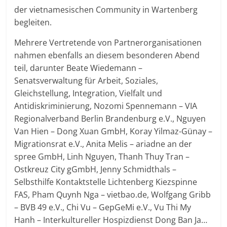
der vietnamesischen Community in Wartenberg
begleiten.
Mehrere Vertretende von Partnerorganisationen
nahmen ebenfalls an diesem besonderen Abend
teil, darunter Beate Wiedemann –
Senatsverwaltung für Arbeit, Soziales,
Gleichstellung, Integration, Vielfalt und
Antidiskriminierung, Nozomi Spennemann – VIA
Regionalverband Berlin Brandenburg e.V., Nguyen
Van Hien – Dong Xuan GmbH, Koray Yilmaz-Günay –
Migrationsrat e.V., Anita Melis – ariadne an der
spree GmbH, Linh Nguyen, Thanh Thuy Tran –
Ostkreuz City gGmbH, Jenny Schmidthals –
Selbsthilfe Kontaktstelle Lichtenberg Kiezspinne
FAS, Pham Quynh Nga – vietbao.de, Wolfgang Gribb
– BVB 49 e.V., Chi Vu – GepGeMi e.V., Vu Thi My
Hanh – Interkultureller Hospizdienst Dong Ban Ja…