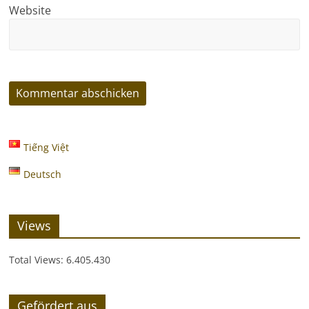
Website
Tiếng Việt
Deutsch
Views
Total Views:
6.405.430
Gefördert aus