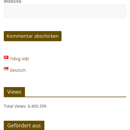
Website
Tiếng Việt
Deutsch
Views
Total Views:
6.405.599
Gefördert aus