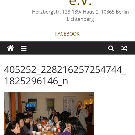
Herzbergstr. 128-139/ Haus 2, 10365 Berlin
Lichtenberg
FACEBOOK
405252_228216257254744_
1825296146_n