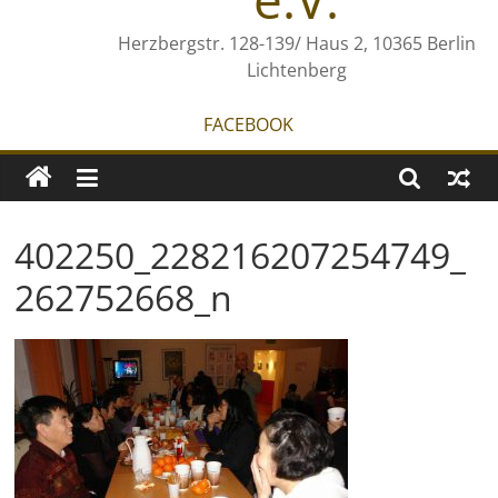
Herzbergstr. 128-139/ Haus 2, 10365 Berlin
Lichtenberg
FACEBOOK
402250_228216207254749_
262752668_n